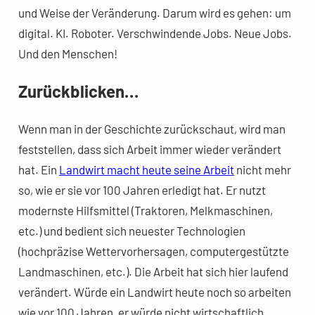
und Weise der Veränderung. Darum wird es gehen: um
digital. KI. Roboter. Verschwindende Jobs. Neue Jobs.
Und den Menschen!
Zurückblicken…
Wenn man in der Geschichte zurückschaut, wird man
feststellen, dass sich Arbeit immer wieder verändert
hat. Ein
Landwirt macht heute seine Arbeit
nicht mehr
so, wie er sie vor 100 Jahren erledigt hat. Er nutzt
modernste Hilfsmittel (Traktoren, Melkmaschinen,
etc.) und bedient sich neuester Technologien
(hochpräzise Wettervorhersagen, computergestützte
Landmaschinen, etc.). Die Arbeit hat sich hier laufend
verändert. Würde ein Landwirt heute noch so arbeiten
wie vor 100 Jahren, er würde nicht wirtschaftlich