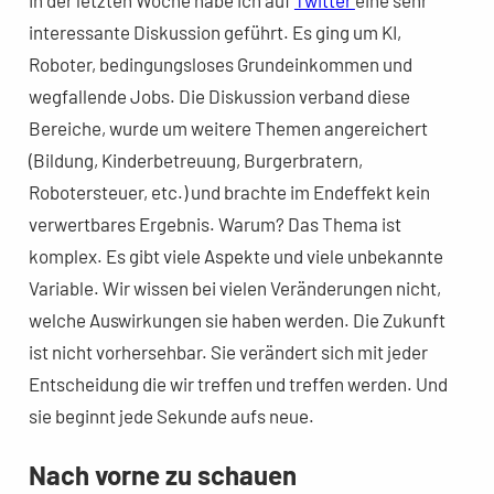
In der letzten Woche habe ich auf
Twitter
eine sehr
interessante Diskussion geführt. Es ging um KI,
Roboter, bedingungsloses Grundeinkommen und
wegfallende Jobs. Die Diskussion verband diese
Bereiche, wurde um weitere Themen angereichert
(Bildung, Kinderbetreuung, Burgerbratern,
Robotersteuer, etc.) und brachte im Endeffekt kein
verwertbares Ergebnis. Warum? Das Thema ist
komplex. Es gibt viele Aspekte und viele unbekannte
Variable. Wir wissen bei vielen Veränderungen nicht,
welche Auswirkungen sie haben werden. Die Zukunft
ist nicht vorhersehbar. Sie verändert sich mit jeder
Entscheidung die wir treffen und treffen werden. Und
sie beginnt jede Sekunde aufs neue.
Nach vorne zu schauen