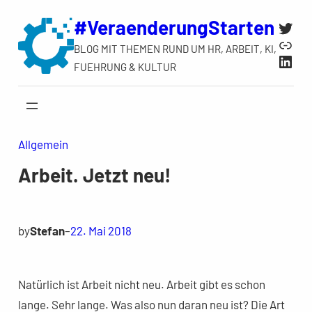
Zum
#VeraenderungStarten
Twit
Inhalt
Link
BLOG MIT THEMEN RUND UM HR, ARBEIT, KI,
springen
Link
FUEHRUNG & KULTUR
Allgemein
Arbeit. Jetzt neu!
by
Stefan
–
22. Mai 2018
Natürlich ist Arbeit nicht neu. Arbeit gibt es schon
lange. Sehr lange. Was also nun daran neu ist? Die Art