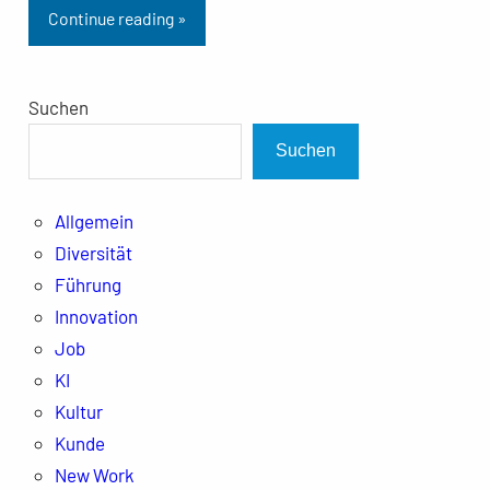
Continue reading »
Suchen
Suchen
Allgemein
Diversität
Führung
Innovation
Job
KI
Kultur
Kunde
New Work