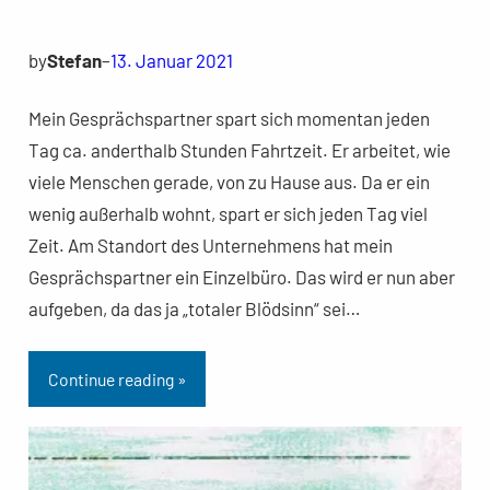
by
Stefan
–
13. Januar 2021
Mein Gesprächspartner spart sich momentan jeden
Tag ca. anderthalb Stunden Fahrtzeit. Er arbeitet, wie
viele Menschen gerade, von zu Hause aus. Da er ein
wenig außerhalb wohnt, spart er sich jeden Tag viel
Zeit. Am Standort des Unternehmens hat mein
Gesprächspartner ein Einzelbüro. Das wird er nun aber
aufgeben, da das ja „totaler Blödsinn“ sei…
Continue reading »