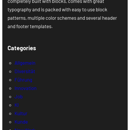
completely built with blocks, comes with great
typography and is packed with easy to use block
patterns, multiple color schemes and several header
and footer templates.
Categories
Allgemein
Diversität
Führung
Innovation
Job
KI
Kultur
Kunde