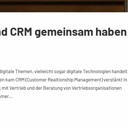
und CRM gemeinsam haben
gitale Themen, vielleicht sogar digitale Technologien handelt
hren kam CRM (Customer Realtionship Management) verstärkt in
 mit Vertrieb und der Beratung von Vertriebsorganisationen
immer…