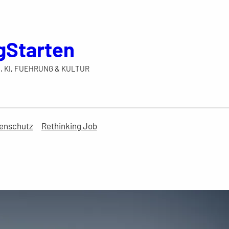
gStarten
, KI, FUEHRUNG & KULTUR
enschutz
Rethinking Job