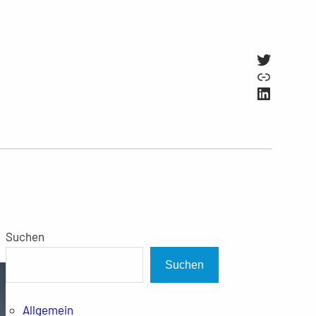
Twitter
Link
LinkedI
Suchen
Suchen
Allgemein