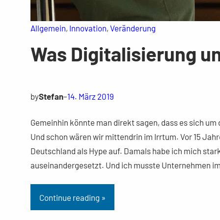
Allgemein
, 
Innovation
, 
Veränderung
Was Digitalisierung 
by
Stefan
–
14. März 2019
Gemeinhin könnte man direkt sagen, dass es sich um di
Und schon wären wir mittendrin im Irrtum. Vor 15 Ja
Deutschland als Hype auf. Damals habe ich mich stark
auseinandergesetzt. Und ich musste Unternehmen 
Continue reading »