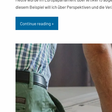
diesem Beispiel will ich über Perspektiven und die V
Continue reading »