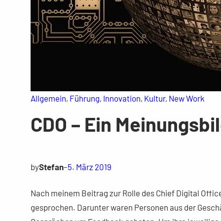
Allgemein
, 
Führung
, 
Innovation
, 
Kultur
, 
New Work
CDO – Ein Meinungsbi
by
Stefan
–
5. März 2019
Nach meinem Beitrag zur Rolle des Chief Digital Offi
gesprochen. Darunter waren Personen aus der Geschäf