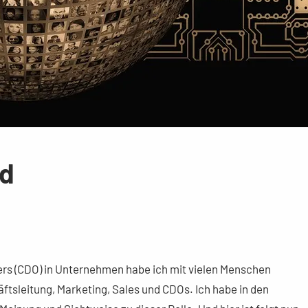
ld
cers (CDO) in Unternehmen habe ich mit vielen Menschen
tsleitung, Marketing, Sales und CDOs. Ich habe in den