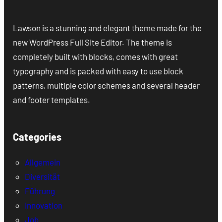
Lawson is a stunning and elegant theme made for the
new WordPress Full Site Editor. The theme is
completely built with blocks, comes with great
typography and is packed with easy to use block
patterns, multiple color schemes and several header
and footer templates.
Categories
Allgemein
Diversität
Führung
Innovation
Job