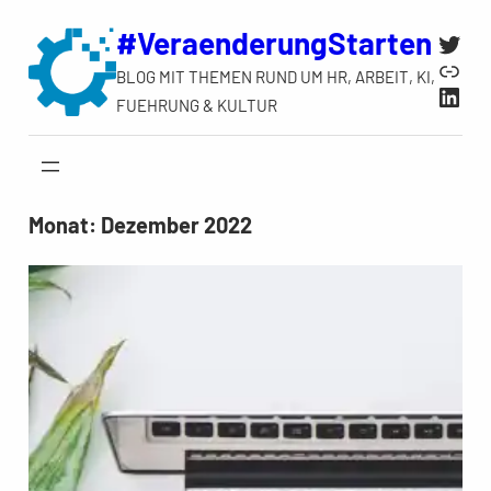
Zum
#VeraenderungStarten
Twit
Inhalt
Link
BLOG MIT THEMEN RUND UM HR, ARBEIT, KI,
springen
Link
FUEHRUNG & KULTUR
Monat:
Dezember 2022