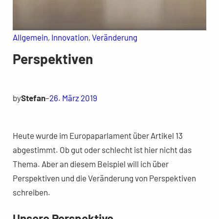
Allgemein
, 
Innovation
, 
Veränderung
Perspektiven
by
Stefan
–
26. März 2019
Heute wurde im Europaparlament über Artikel 13
abgestimmt. Ob gut oder schlecht ist hier nicht das
Thema. Aber an diesem Beispiel will ich über
Perspektiven und die Veränderung von Perspektiven
schreiben.
Unsere Perspektive