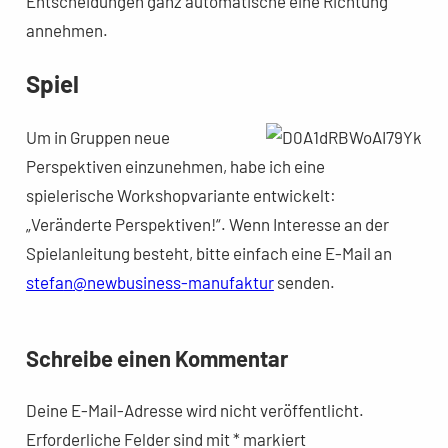
Entscheidungen ganz automatische eine Richtung
annehmen.
Spiel
Um in Gruppen neue
Perspektiven einzunehmen, habe ich eine
spielerische Workshopvariante entwickelt:
„Veränderte Perspektiven!“. Wenn Interesse an der
Spielanleitung besteht, bitte einfach eine E-Mail an
stefa
n
@newbusiness-manufaktur
senden.
Schreibe einen Kommentar
Deine E-Mail-Adresse wird nicht veröffentlicht.
Erforderliche Felder sind mit
*
markiert