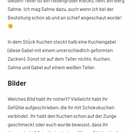
diesem Teller ist ein riesengroßer Klecks, nein, ein Berg
Sahne. Ich mag Sahne dazu, auch wenn ich bei der
Bestellung schon ab und an schief angeschaut wurde!
In dem Stück Kuchen steckt halb eine Kuchengabel
(diese Gabel mit einem unterschiedlich geformten
Zacken). Sonst ist auf dem Teller nichts. Kuchen,
Sahne und Gabel auf einem weißen Teller.
Bilder
Welches Bild habt ihr notiert? Vielleicht habt ihr
Gefühle aufgeschrieben, die ihr mit Schokokuchen
verbindet. Ihr habt den Kuchen schon auf der Zunge
geschmeckt oder euch wurde bewusst, dass ihr