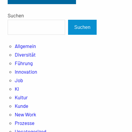
Suchen
Suchen
Allgemein
Diversität
Führung
Innovation
Job
KI
Kultur
Kunde
New Work
Prozesse
Uncategorized