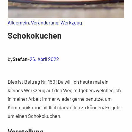
Allgemein
, 
Veränderung
, 
Werkzeug
Schokokuchen
by
Stefan
–
26. April 2022
Dies ist Beitrag Nr. 150! Da will ich heute mal ein
kleines Werkzeug auf den Weg mitgeben, welches ich
in meiner Arbeit immer wieder gerne benutze, um
Kommunikation bildlich darstellen zu können. Es geht
um einen Schokokuchen!
Vorstellung