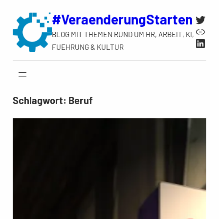
Zum
#VeraenderungStarten
Twit
Inhalt
Link
BLOG MIT THEMEN RUND UM HR, ARBEIT, KI,
springen
Link
FUEHRUNG & KULTUR
Schlagwort:
Beruf