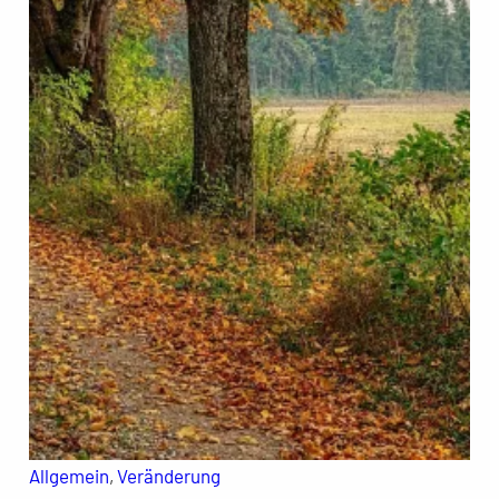
Allgemein
, 
Veränderung