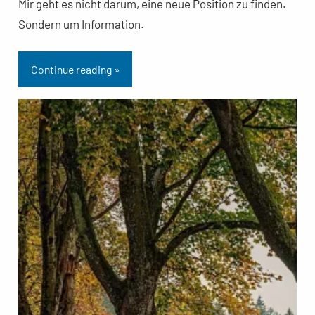
Mir geht es nicht darum, eine neue Position zu finden.
Sondern um Information.
Continue reading »