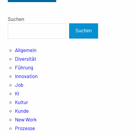
Suchen
Suchen
Allgemein
Diversität
Führung
Innovation
Job
KI
Kultur
Kunde
New Work
Prozesse