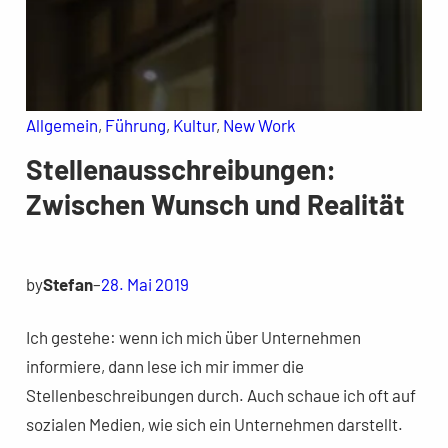
Allgemein
, 
Führung
, 
Kultur
, 
New Work
Stellenausschreibungen:
Zwischen Wunsch und Realität
by
Stefan
–
28. Mai 2019
Ich gestehe: wenn ich mich über Unternehmen
informiere, dann lese ich mir immer die
Stellenbeschreibungen durch. Auch schaue ich oft auf
sozialen Medien, wie sich ein Unternehmen darstellt.