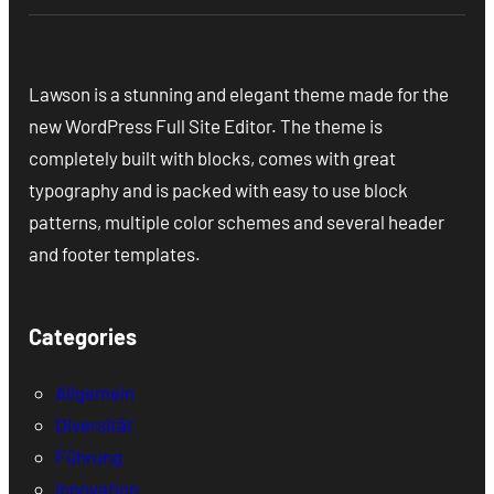
Lawson is a stunning and elegant theme made for the
new WordPress Full Site Editor. The theme is
completely built with blocks, comes with great
typography and is packed with easy to use block
patterns, multiple color schemes and several header
and footer templates.
Categories
Allgemein
Diversität
Führung
Innovation