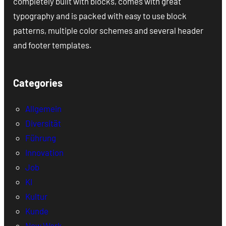
completely built with blocks, comes with great
typography and is packed with easy to use block
patterns, multiple color schemes and several header
and footer templates.
Categories
Allgemein
Diversität
Führung
Innovation
Job
KI
Kultur
Kunde
New Work