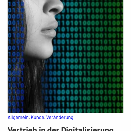
Allgemein
, 
Kunde
, 
Veränderung
Vertrieb in der Digitalisierung