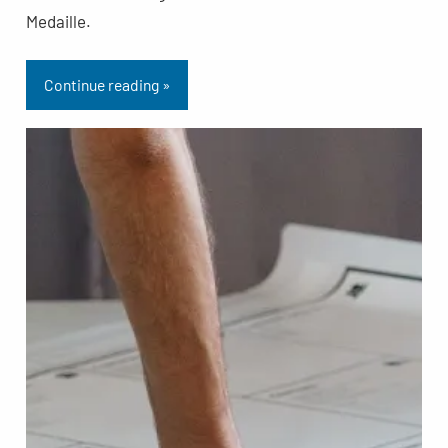
Medaille.
Continue reading »