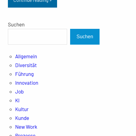
Suchen
Suchen
Allgemein
Diversität
Führung
Innovation
Job
KI
Kultur
Kunde
New Work
Prozesse