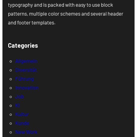
typography and is packed with easy to use block
patterns, multiple color schemes and several header
and footer templates.
Categories
Allgemein
Diversität
Führung
Innovation
Job
KI
Kultur
Kunde
New Work