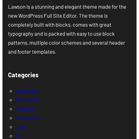
Lawson is a stunning and elegant theme made for the
new WordPress Full Site Editor. The theme is
completely built with blocks, comes with great
typography and is packed with easy to use block
patterns, multiple color schemes and several header
and footer templates.
Categories
Allgemein
Diversität
Führung
Innovation
Job
KI