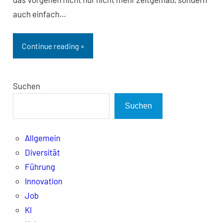
auch einfach…
Continue reading »
Suchen
Suchen
Allgemein
Diversität
Führung
Innovation
Job
KI