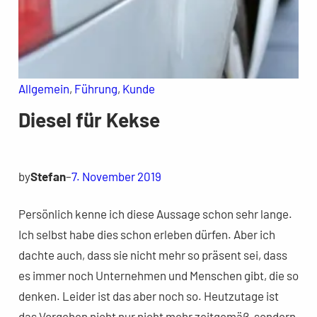
Allgemein
, 
Führung
, 
Kunde
Diesel für Kekse
by
Stefan
–
7. November 2019
Persönlich kenne ich diese Aussage schon sehr lange.
Ich selbst habe dies schon erleben dürfen. Aber ich
dachte auch, dass sie nicht mehr so präsent sei, dass
es immer noch Unternehmen und Menschen gibt, die so
denken. Leider ist das aber noch so. Heutzutage ist
das Vorgehen nicht nur nicht mehr zeitgemäß, sondern