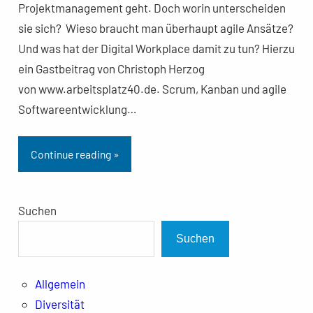
Projektmanagement geht. Doch worin unterscheiden
sie sich? Wieso braucht man überhaupt agile Ansätze?
Und was hat der Digital Workplace damit zu tun? Hierzu
ein Gastbeitrag von Christoph Herzog
von www.arbeitsplatz40.de. Scrum, Kanban und agile
Softwareentwicklung…
Continue reading »
Suchen
Suchen
Allgemein
Diversität