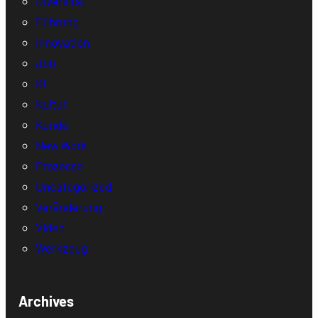
Diversität
Führung
Innovation
Job
KI
Kultur
Kunde
New Work
Prozesse
Uncategorized
Veränderung
Video
Werkzeug
Archives