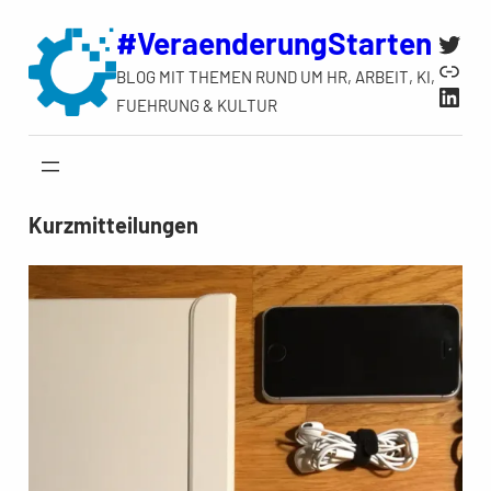
Zum
#VeraenderungStarten
Twit
Inhalt
Link
BLOG MIT THEMEN RUND UM HR, ARBEIT, KI,
springen
Link
FUEHRUNG & KULTUR
Kurzmitteilungen