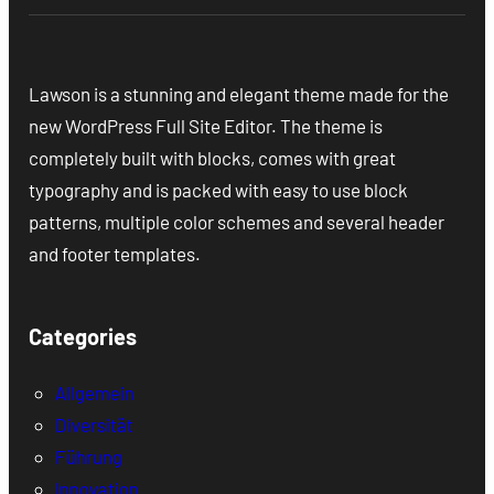
Lawson is a stunning and elegant theme made for the
new WordPress Full Site Editor. The theme is
completely built with blocks, comes with great
typography and is packed with easy to use block
patterns, multiple color schemes and several header
and footer templates.
Categories
Allgemein
Diversität
Führung
Innovation