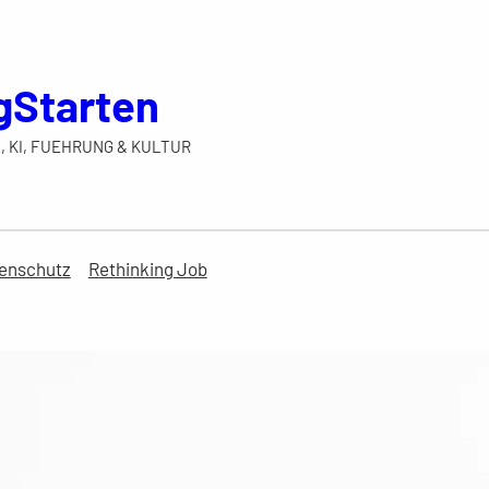
gStarten
, KI, FUEHRUNG & KULTUR
enschutz
Rethinking Job