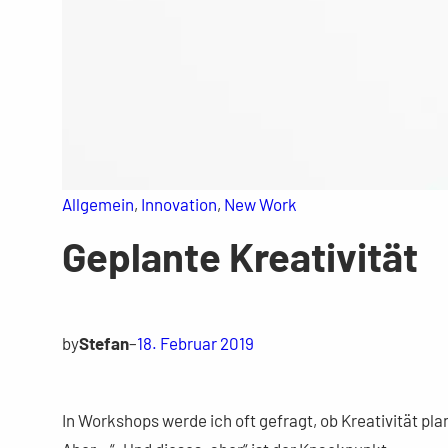
Allgemein
, 
Innovation
, 
New Work
Geplante Kreativität
by
Stefan
–
18. Februar 2019
In Workshops werde ich oft gefragt, ob Kreativität plan