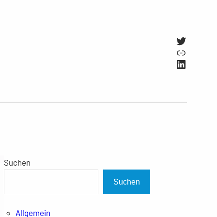
Twitter
Link
LinkedI
Suchen
Suchen
Allgemein