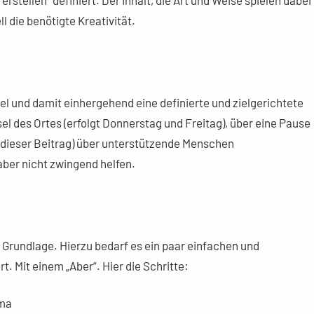
ll die benötigte Kreativität.
iel und damit einhergehend eine definierte und zielgerichtete
l des Ortes (erfolgt Donnerstag und Freitag), über eine Pause
 (dieser Beitrag) über unterstützende Menschen
aber nicht zwingend helfen.
 Grundlage. Hierzu bedarf es ein paar einfachen und
t. Mit einem „Aber“. Hier die Schritte:
ema