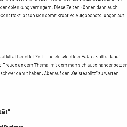
er Ablenkung verringern. Diese Zeiten können dann auch
uppeneffekt lassen sich somit kreative Aufgabenstellungen auf
eativität benötigt Zeit. Und ein wichtiger Faktor sollte dabei
und Freude an dem Thema, mit dem man sich auseinander setze
s schwer damit haben. Aber auf den „Geistesblitz“ zu warten
tät“
al Business