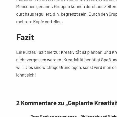
Menschen genannt. Gruppen können durchaus Zeiten d
durchaus reguliert, d.h. begrenzt sein. Durch den Gr
mehrere Köpfe verteilen.
Fazit
Ein kurzes Fazit hierzu: Kreativität ist planbar. Und Kr
nicht vergessen werden: Kreativität benötigt Spaß 
will. Dies sind wichtige Grundlagen, sonst wird man e
lohnt sich!
2 Kommentare zu „Geplante Kreativi
Zum Denken gezwungen – Philosophy of Digit