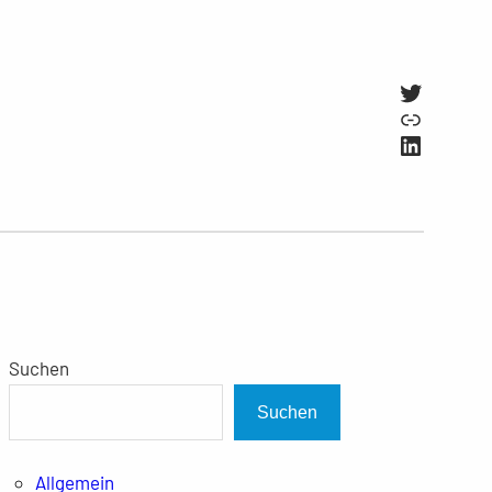
Twitter
Link
LinkedI
Suchen
Suchen
Allgemein