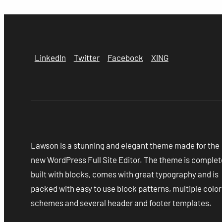
LinkedIn
Twitter
Facebook
XING
Lawson is a stunning and elegant theme made for the
new WordPress Full Site Editor. The theme is complet
built with blocks, comes with great typography and is
packed with easy to use block patterns, multiple color
schemes and several header and footer templates.