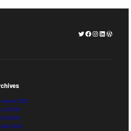
Twitter
Facebook
Instagram
LinkedIn
WordPr
rchives
Januar 2026
Juli 2025
Mai 2025
April 2025