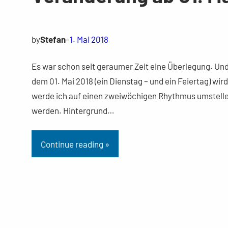
by
Stefan
–
1. Mai 2018
Es war schon seit geraumer Zeit eine Überlegung. Und
dem 01. Mai 2018 (ein Dienstag – und ein Feiertag) wi
werde ich auf einen zweiwöchigen Rhythmus umstellen.
werden. Hintergrund…
Continue reading »