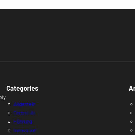
Categories
A
ely
Allgemein
Diversität
Führung
Innovation