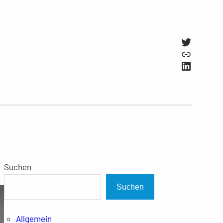
Twitter
Link
LinkedI
Suchen
Suchen
Allgemein