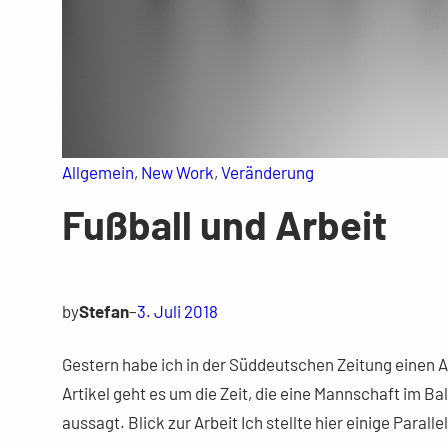
Allgemein
, 
New Work
, 
Veränderung
Fußball und Arbeit
by
Stefan
–
3. Juli 2018
Gestern habe ich in der Süddeutschen Zeitung einen Ar
Artikel geht es um die Zeit, die eine Mannschaft im Bal
aussagt. Blick zur Arbeit Ich stellte hier einige Paralle