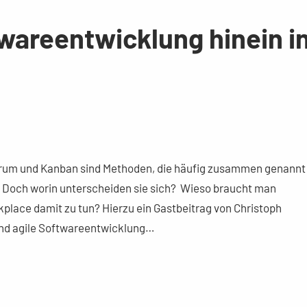
twareentwicklung hinein i
? Scrum und Kanban sind Methoden, die häufig zusammen genannt
 Doch worin unterscheiden sie sich? Wieso braucht man
kplace damit zu tun? Hierzu ein Gastbeitrag von Christoph
nd agile Softwareentwicklung…