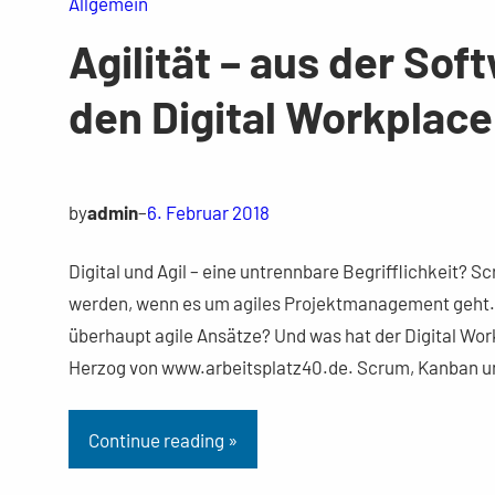
Allgemein
Agilität – aus der Sof
den Digital Workplace
by
admin
–
6. Februar 2018
Digital und Agil – eine untrennbare Begrifflichkeit
werden, wenn es um agiles Projektmanagement geht.
überhaupt agile Ansätze? Und was hat der Digital Wor
Herzog von www.arbeitsplatz40.de. Scrum, Kanban u
Continue reading »