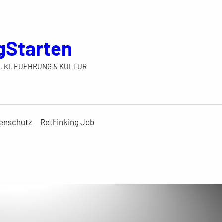
gStarten
, KI, FUEHRUNG & KULTUR
enschutz
Rethinking Job