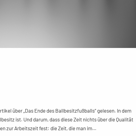
tikel über „Das Ende des Ballbesitzfußballs“ gelesen. In dem
lbesitz ist. Und darum, dass diese Zeit nichts über die Qualität
len zur Arbeitszeit fest: die Zeit, die man im…