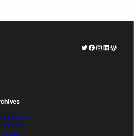
Twitter
Facebook
Instagram
LinkedIn
WordPr
rchives
Januar 2026
Juli 2025
Mai 2025