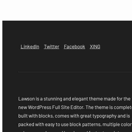
LinkedIn
Twitter
Facebook
XING
Lawson is a stunning and elegant theme made for the
new WordPress Full Site Editor. The theme is complet
built with blocks, comes with great typography and is
packed with easy to use block patterns, multiple color