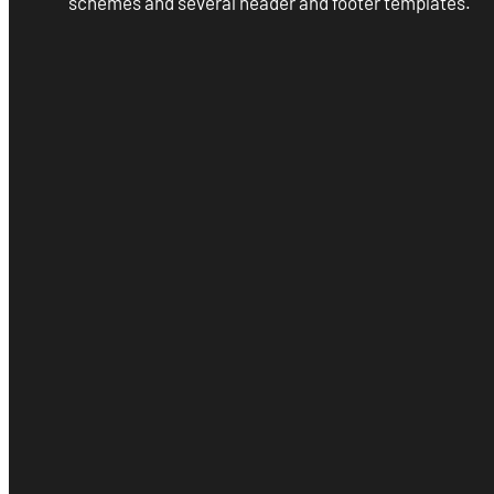
schemes and several header and footer templates.