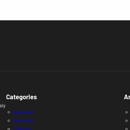
Categories
A
ely
Allgemein
Diversität
Führung