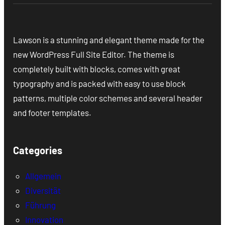
Lawson is a stunning and elegant theme made for the
new WordPress Full Site Editor. The theme is
completely built with blocks, comes with great
typography and is packed with easy to use block
patterns, multiple color schemes and several header
and footer templates.
Categories
Allgemein
Diversität
Führung
Innovation