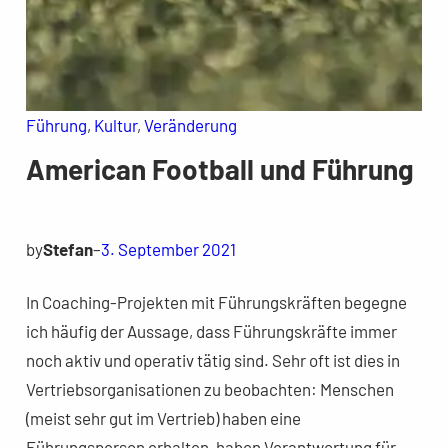
Führung
, 
Kultur
, 
Veränderung
American Football und Führung
by
Stefan
–
3. September 2021
In Coaching-Projekten mit Führungskräften begegne
ich häufig der Aussage, dass Führungskräfte immer
noch aktiv und operativ tätig sind. Sehr oft ist dies in
Vertriebsorganisationen zu beobachten: Menschen
(meist sehr gut im Vertrieb) haben eine
Führungsperson erhalten, haben Verantwortung für