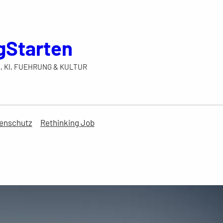
gStarten
, KI, FUEHRUNG & KULTUR
enschutz
Rethinking Job