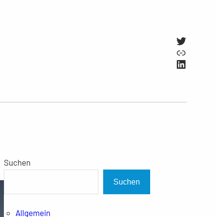
Twitter
Link
LinkedI
Suchen
Suchen
Allgemein