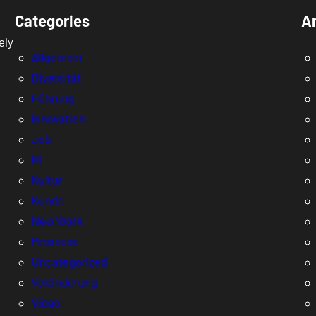
Categories
A
ely
Allgemein
Diversität
Führung
Innovation
Job
KI
Kultur
Kunde
New Work
Prozesse
Uncategorized
Veränderung
Video