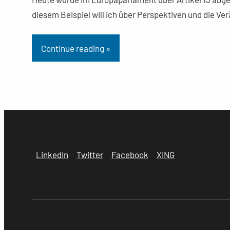
diesem Beispiel will ich über Perspektiven und die V
Continue reading »
LinkedIn
Twitter
Facebook
XING