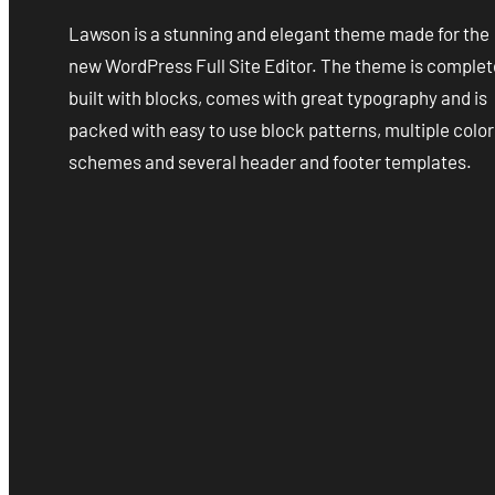
Lawson is a stunning and elegant theme made for the
new WordPress Full Site Editor. The theme is complet
built with blocks, comes with great typography and is
packed with easy to use block patterns, multiple color
schemes and several header and footer templates.