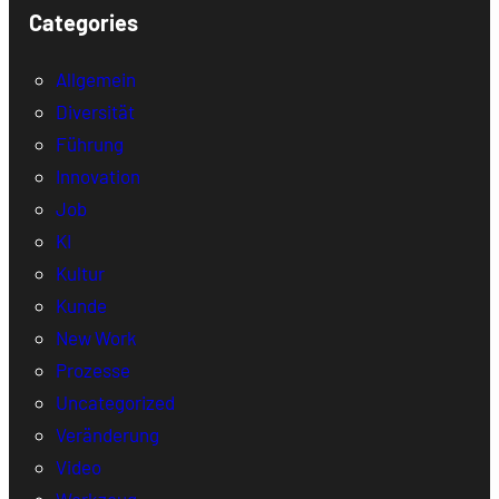
Categories
Allgemein
Diversität
Führung
Innovation
Job
KI
Kultur
Kunde
New Work
Prozesse
Uncategorized
Veränderung
Video
Werkzeug