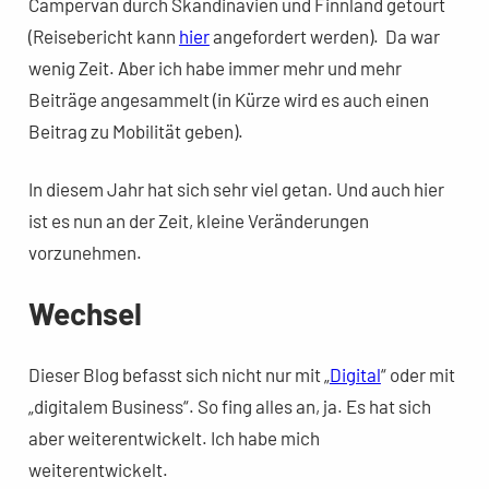
Campervan durch Skandinavien und Finnland getourt
(Reisebericht kann
hier
angefordert werden). Da war
wenig Zeit. Aber ich habe immer mehr und mehr
Beiträge angesammelt (in Kürze wird es auch einen
Beitrag zu Mobilität geben).
In diesem Jahr hat sich sehr viel getan. Und auch hier
ist es nun an der Zeit, kleine Veränderungen
vorzunehmen.
Wechsel
Dieser Blog befasst sich nicht nur mit „
Digital
“ oder mit
„digitalem Business“. So fing alles an, ja. Es hat sich
aber weiterentwickelt. Ich habe mich
weiterentwickelt.