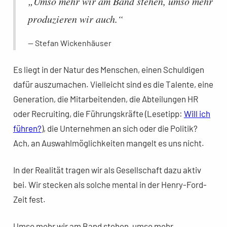
„Umso mehr wir am Band stehen, umso mehr
produzieren wir auch.“
Stefan Wickenhäuser
Es liegt in der Natur des Menschen, einen Schuldigen
dafür auszumachen. Vielleicht sind es die Talente, eine
Generation, die Mitarbeitenden, die Abteilungen HR
oder Recruiting, die Führungskräfte (Lesetipp:
Will ich
führen?
), die Unternehmen an sich oder die Politik?
Ach, an Auswahlmöglichkeiten mangelt es uns nicht.
In der Realität tragen wir als Gesellschaft dazu aktiv
bei. Wir stecken als solche mental in der Henry-Ford-
Zeit fest.
Umso mehr wir am Band stehen, umso mehr