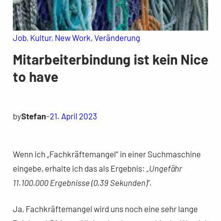
Job
, 
Kultur
, 
New Work
, 
Veränderung
Mitarbeiterbindung ist kein Nice
to have
by
Stefan
–
21. April 2023
Wenn ich „Fachkräftemangel“ in einer Suchmaschine
eingebe, erhalte ich das als Ergebnis:
„Ungefähr
11.100.000 Ergebnisse (0,39 Sekunden)“
.
Ja, Fachkräftemangel wird uns noch eine sehr lange