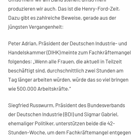
produzieren wir auch. Das ist die Henry-Ford-Zeit.
Dazu gibt es zahlreiche Beweise, gerade aus der
jüngsten Vergangenheit:
Peter Adrian, Präsident der Deutschen Industrie- und
Handelskammer (DIHK) meinte zum Fachkräftemangel
folgendes: „Wenn alle Frauen, die aktuell in Teilzeit
beschäftigt sind, durchschnittlich zwei Stunden am
Tag länger arbeiten würden, würde das so viel bringen
wie 500.000 Arbeitskräfte.“
Siegfried Russwurm, Präsident des Bundesverbands
der Deutschen Industrie (BDI) und Sigmar Gabriel,
ehemaliger Politiker, unterstützen beide die 42-
Stunden-Woche, um dem Fachkräftemangel entgegen