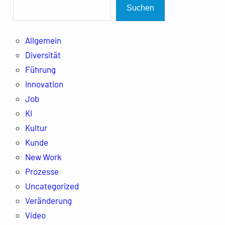
Suchen
Allgemein
Diversität
Führung
Innovation
Job
KI
Kultur
Kunde
New Work
Prozesse
Uncategorized
Veränderung
Video