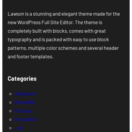
Lawson is a stunning and elegant theme made for the
new WordPress Full Site Editor. The theme is
completely built with blocks, comes with great
typography and is packed with easy to use block
patterns, multiple color schemes and several header
and footer templates.
Categories
Allgemein
Diversität
Führung
Innovation
Job