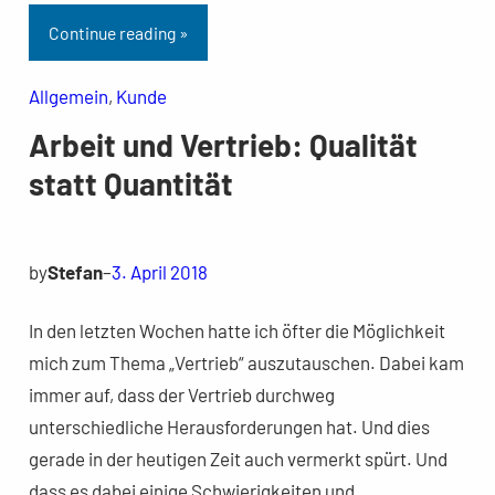
Continue reading »
Allgemein
, 
Kunde
Arbeit und Vertrieb: Qualität
statt Quantität
by
Stefan
–
3. April 2018
In den letzten Wochen hatte ich öfter die Möglichkeit
mich zum Thema „Vertrieb“ auszutauschen. Dabei kam
immer auf, dass der Vertrieb durchweg
unterschiedliche Herausforderungen hat. Und dies
gerade in der heutigen Zeit auch vermerkt spürt. Und
dass es dabei einige Schwierigkeiten und