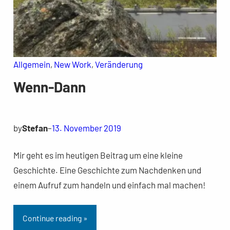
Allgemein
, 
New Work
, 
Veränderung
Wenn-Dann
by
Stefan
–
13. November 2019
Mir geht es im heutigen Beitrag um eine kleine
Geschichte. Eine Geschichte zum Nachdenken und
einem Aufruf zum handeln und einfach mal machen!
Continue reading »