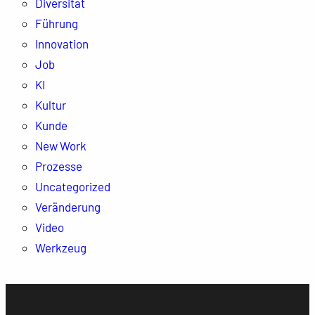
Diversität
Führung
Innovation
Job
KI
Kultur
Kunde
New Work
Prozesse
Uncategorized
Veränderung
Video
Werkzeug