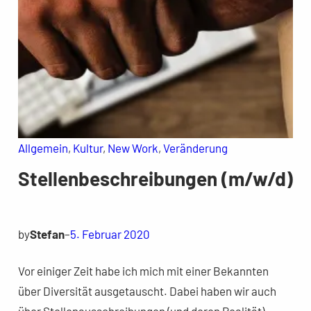
Allgemein
, 
Kultur
, 
New Work
, 
Veränderung
Stellenbeschreibungen (m/w/d)
by
Stefan
–
5. Februar 2020
Vor einiger Zeit habe ich mich mit einer Bekannten
über Diversität ausgetauscht. Dabei haben wir auch
über Stellenausschreibungen (und deren Realität)