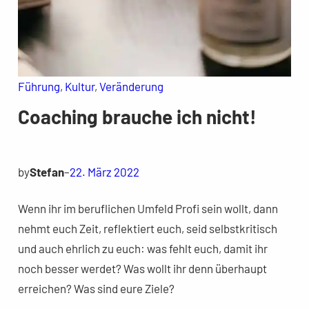
Führung
, 
Kultur
, 
Veränderung
Coaching brauche ich nicht!
by
Stefan
–
22. März 2022
Wenn ihr im beruflichen Umfeld Profi sein wollt, dann
nehmt euch Zeit, reflektiert euch, seid selbstkritisch
und auch ehrlich zu euch: was fehlt euch, damit ihr
noch besser werdet? Was wollt ihr denn überhaupt
erreichen? Was sind eure Ziele?