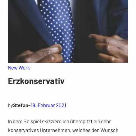
New Work
Erzkonservativ
by
Stefan
–
18. Februar 2021
In dem Beispiel skizziere ich überspitzt ein sehr
konservatives Unternehmen, welches den Wunsch