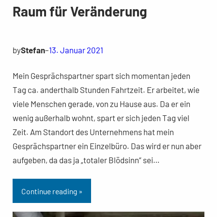
Raum für Veränderung
by
Stefan
–
13. Januar 2021
Mein Gesprächspartner spart sich momentan jeden
Tag ca. anderthalb Stunden Fahrtzeit. Er arbeitet, wie
viele Menschen gerade, von zu Hause aus. Da er ein
wenig außerhalb wohnt, spart er sich jeden Tag viel
Zeit. Am Standort des Unternehmens hat mein
Gesprächspartner ein Einzelbüro. Das wird er nun aber
aufgeben, da das ja „totaler Blödsinn“ sei…
Continue reading »