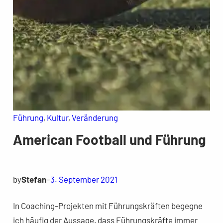
Führung
, 
Kultur
, 
Veränderung
American Football und Führung
by
Stefan
–
3. September 2021
In Coaching-Projekten mit Führungskräften begegne
ich häufig der Aussage, dass Führungskräfte immer