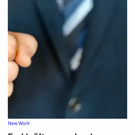
New Work