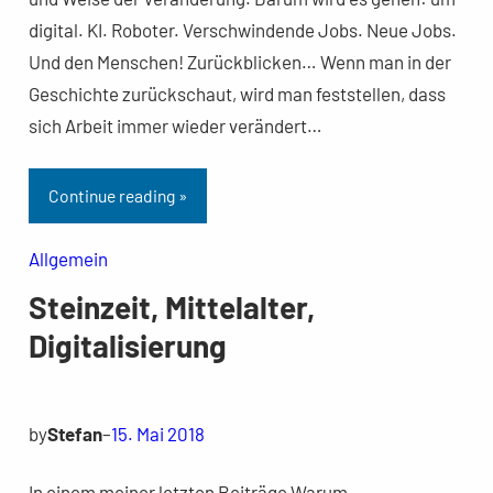
digital. KI. Roboter. Verschwindende Jobs. Neue Jobs.
Und den Menschen! Zurückblicken… Wenn man in der
Geschichte zurückschaut, wird man feststellen, dass
sich Arbeit immer wieder verändert…
Continue reading »
Allgemein
Steinzeit, Mittelalter,
Digitalisierung
by
Stefan
–
15. Mai 2018
In einem meiner letzten Beiträge Warum