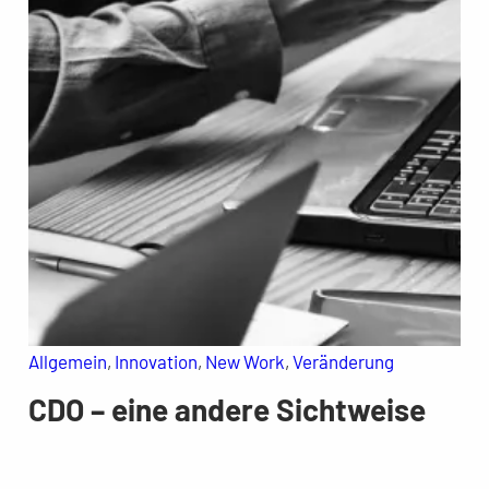
Allgemein
, 
Innovation
, 
New Work
, 
Veränderung
CDO – eine andere Sichtweise