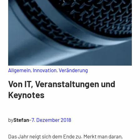
Allgemein
, 
Innovation
, 
Veränderung
Von IT, Veranstaltungen und
Keynotes
by
Stefan
–
7. Dezember 2018
Das Jahr neigt sich dem Ende zu. Merkt man daran,