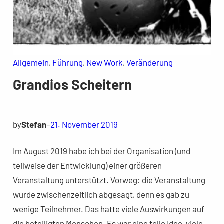
Allgemein
, 
Führung
, 
New Work
, 
Veränderung
Grandios Scheitern
by
Stefan
–
21. November 2019
Im August 2019 habe ich bei der Organisation (und
teilweise der Entwicklung) einer größeren
Veranstaltung unterstützt. Vorweg: die Veranstaltung
wurde zwischenzeitlich abgesagt, denn es gab zu
wenige Teilnehmer. Das hatte viele Auswirkungen auf
die beteiligten Menschen. Es war eine tolle Idee, viele