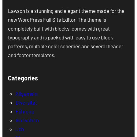
Lawson is a stunning and elegant theme made for the
new WordPress Full Site Editor. The theme is
completely built with blocks, comes with great
typography and is packed with easy to use block
patterns, multiple color schemes and several header
and footer templates.
Categories
Allgemein
Diversität
Führung
Innovation
Job