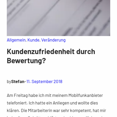
Allgemein
, 
Kunde
, 
Veränderung
Kundenzufriedenheit durch
Bewertung?
by
Stefan
–
11. September 2018
Am Freitag habe ich mit meinem Mobilfunkanbieter
telefoniert. Ich hatte ein Anliegen und wollte dies
klären. Die Mitarbeiterin war sehr kompetent, hat mir