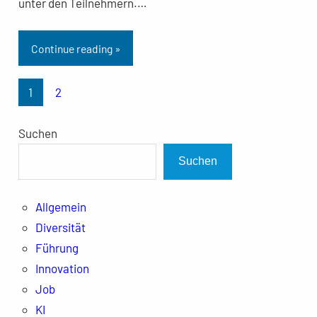
unter den Teilnehmern.…
Continue reading »
1
2
Suchen
Suchen
Allgemein
Diversität
Führung
Innovation
Job
KI