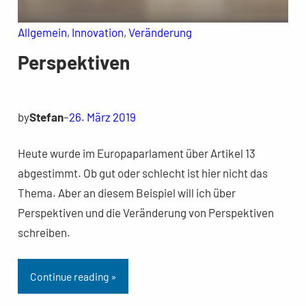
Allgemein
, 
Innovation
, 
Veränderung
Perspektiven
by
Stefan
–
26. März 2019
Heute wurde im Europaparlament über Artikel 13
abgestimmt. Ob gut oder schlecht ist hier nicht das
Thema. Aber an diesem Beispiel will ich über
Perspektiven und die Veränderung von Perspektiven
schreiben.
Continue reading »