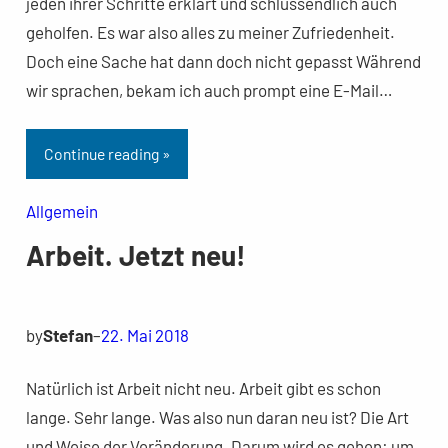
jeden ihrer Schritte erklärt und schlussendlich auch
geholfen. Es war also alles zu meiner Zufriedenheit.
Doch eine Sache hat dann doch nicht gepasst Während
wir sprachen, bekam ich auch prompt eine E-Mail…
Continue reading »
Allgemein
Arbeit. Jetzt neu!
by
Stefan
–
22. Mai 2018
Natürlich ist Arbeit nicht neu. Arbeit gibt es schon
lange. Sehr lange. Was also nun daran neu ist? Die Art
und Weise der Veränderung. Darum wird es gehen: um