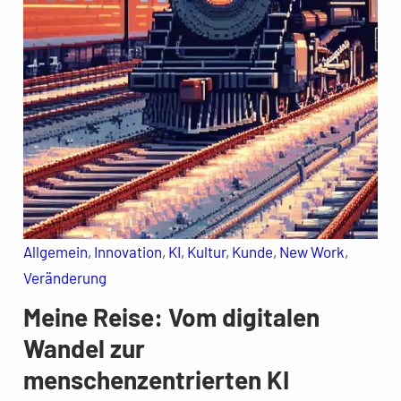
Allgemein
, 
Innovation
, 
KI
, 
Kultur
, 
Kunde
, 
New Work
, 
Veränderung
Meine Reise: Vom digitalen
Wandel zur
menschenzentrierten KI