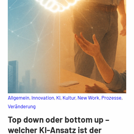
Allgemein
, 
Innovation
, 
KI
, 
Kultur
, 
New Work
, 
Prozesse
, 
Veränderung
Top down oder bottom up –
welcher KI-Ansatz ist der