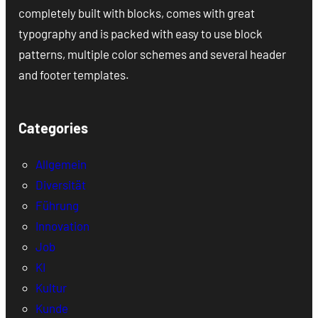
completely built with blocks, comes with great
typography and is packed with easy to use block
patterns, multiple color schemes and several header
and footer templates.
Categories
Allgemein
Diversität
Führung
Innovation
Job
KI
Kultur
Kunde