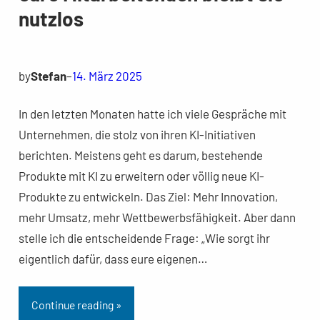
nutzlos
by
Stefan
–
14. März 2025
In den letzten Monaten hatte ich viele Gespräche mit
Unternehmen, die stolz von ihren KI-Initiativen
berichten. Meistens geht es darum, bestehende
Produkte mit KI zu erweitern oder völlig neue KI-
Produkte zu entwickeln. Das Ziel: Mehr Innovation,
mehr Umsatz, mehr Wettbewerbsfähigkeit. Aber dann
stelle ich die entscheidende Frage: „Wie sorgt ihr
eigentlich dafür, dass eure eigenen…
Continue reading »