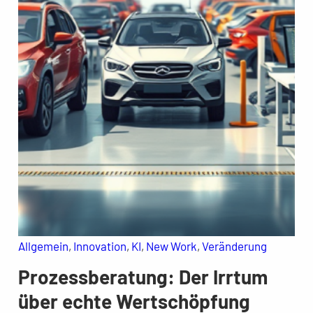
Allgemein
, 
Innovation
, 
KI
, 
New Work
, 
Veränderung
Prozessberatung: Der Irrtum
über echte Wertschöpfung