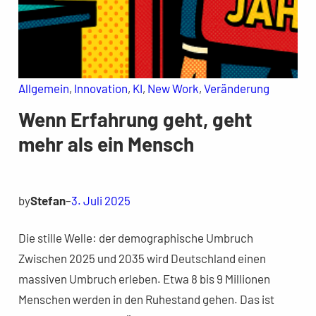
Allgemein
, 
Innovation
, 
KI
, 
New Work
, 
Veränderung
Wenn Erfahrung geht, geht
mehr als ein Mensch
by
Stefan
–
3. Juli 2025
Die stille Welle: der demographische Umbruch
Zwischen 2025 und 2035 wird Deutschland einen
massiven Umbruch erleben. Etwa 8 bis 9 Millionen
Menschen werden in den Ruhestand gehen. Das ist