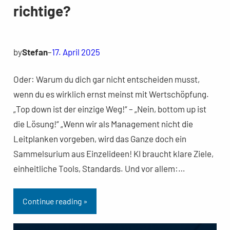
richtige?
by
Stefan
–
17. April 2025
Oder: Warum du dich gar nicht entscheiden musst,
wenn du es wirklich ernst meinst mit Wertschöpfung.
„Top down ist der einzige Weg!“ – „Nein, bottom up ist
die Lösung!“ „Wenn wir als Management nicht die
Leitplanken vorgeben, wird das Ganze doch ein
Sammelsurium aus Einzelideen! KI braucht klare Ziele,
einheitliche Tools, Standards. Und vor allem:…
Continue reading »