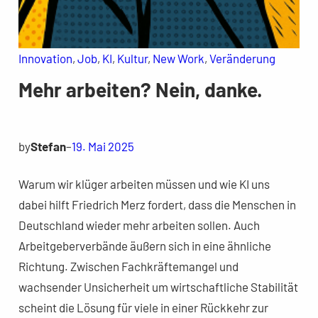
Innovation
, 
Job
, 
KI
, 
Kultur
, 
New Work
, 
Veränderung
Mehr arbeiten? Nein, danke.
by
Stefan
–
19. Mai 2025
Warum wir klüger arbeiten müssen und wie KI uns
dabei hilft Friedrich Merz fordert, dass die Menschen in
Deutschland wieder mehr arbeiten sollen. Auch
Arbeitgeberverbände äußern sich in eine ähnliche
Richtung. Zwischen Fachkräftemangel und
wachsender Unsicherheit um wirtschaftliche Stabilität
scheint die Lösung für viele in einer Rückkehr zur