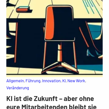
Allgemein
, 
Führung
, 
Innovation
, 
KI
, 
New Work
, 
Veränderung
KI ist die Zukunft – aber ohne
eure Mitarbeitenden bleibt sie