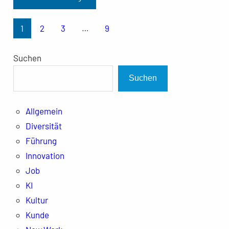
1
2
3
…
9
Suchen
Suchen
Allgemein
Diversität
Führung
Innovation
Job
KI
Kultur
Kunde